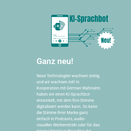
Wir verwandeln Ihr Printprodukt in ein dynamisches E-Book! Von
der Beratung über die Inhaltsentwicklung bieten wir
professionellen Service.
Ganz neu!
Neue Technologien wachsen stetig,
und wir wachsen mit! In
Kooperation mit German Wahnsinn
haben wir einen KI-Sprachbot
entwickelt, mit dem Ihre Stimme
digitalisiert werden kann. So kann
die Stimme Ihrer Marke ganz
einfach in Podcasts, audio-
visuellen Werbemitteln oder für das