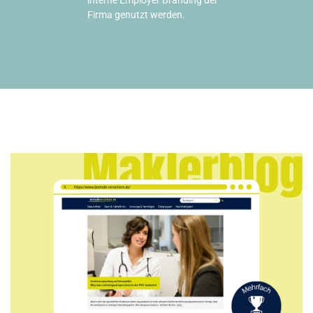
interne Employer Branding der
Firma genutzt werden.